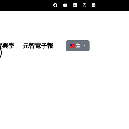
選擇你的語言
資興學
元智電子報
繁
)