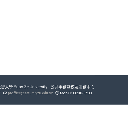
 元智大學 Yuan Ze University - 公共事務暨校友服務中心
7
proffice@saturn.yzu.edu.tw
Mon-Fri 08:30-17:00