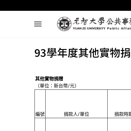
93學年度其他實物捐贈(20
其他實物捐贈
（單位：新台幣/元）
編號
捐款人/單位
捐款時