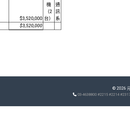
機
通
（2
訊
$3,520,000
台）
系
$3,520,000
© 2026
03-4638800 #2215 #2214 #231