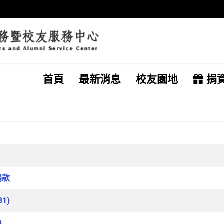
首頁
最新消息
校友園地
捐
捐款
1)
)