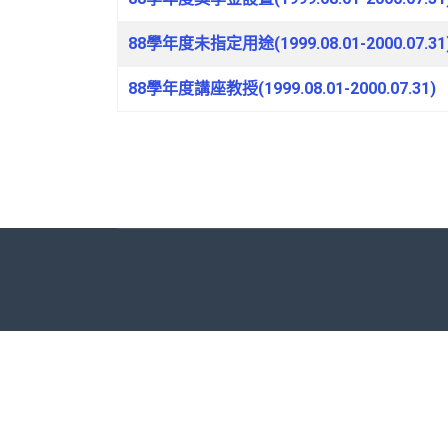
88學年度未指定用途(1999.08.01-2000.07.31
88學年度講座教授(1999.08.01-2000.07.31)