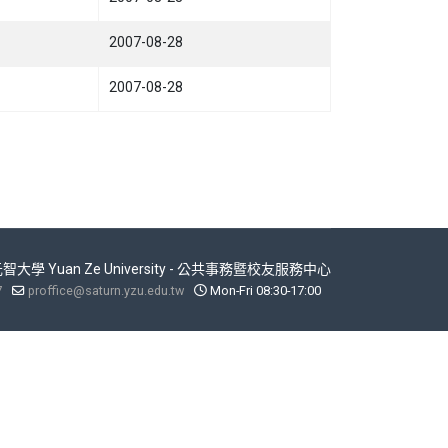
2007-08-28
2007-08-28
 元智大學 Yuan Ze University - 公共事務暨校友服務中心
7
proffice@saturn.yzu.edu.tw
Mon-Fri 08:30-17:00