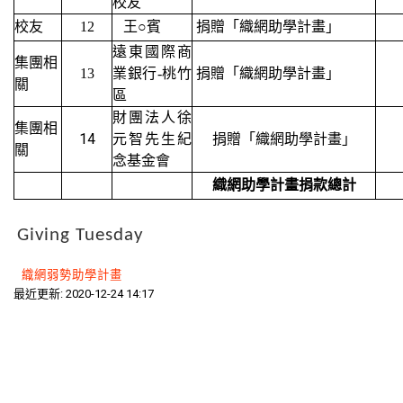
校友
校友
12
王
○
賓
捐贈「織網助學計畫」
遠東國際商
集團相
13
業銀行-桃竹
捐贈「織網助學計畫」
關
區
財團法人徐
集團相
14
元智先生紀
捐贈「織網助學計畫」
關
念基金會
織網助學計畫捐款總計
Giving Tuesday
織網弱勢助學計畫
最近更新: 2020-12-24 14:17