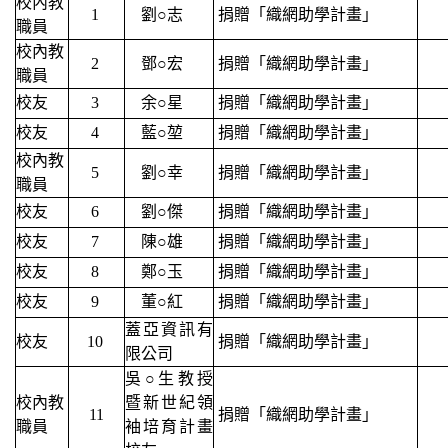
校內教
1
劉○志
捐贈「織網助學計畫」
職員
校內教
2
鄧
○
宏
捐贈「織網助學計畫」
職員
校友
3
余
○
星
捐贈「織網助學計畫」
校友
4
藍
○
堃
捐贈「織網助學計畫」
校內教
5
劉
○
幸
捐贈「織網助學計畫」
職員
校友
6
劉
○
傑
捐贈「織網助學計畫」
校友
7
陳
○
雄
捐贈「織網助學計畫」
校友
8
鄭
○
玉
捐贈「織網助學計畫」
校友
9
董
○
紅
捐贈「織網助學計畫」
蓋亞資訊有
校友
10
捐贈「織網助學計畫」
限公司
吳
○
生教授
校內教
暨新世紀領
11
捐贈「織網助學計畫」
職員
袖培育計畫