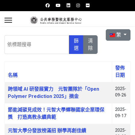
選擇你的語言
繁
依標題搜尋
篩
清
選
除
發佈
名稱
日期
文章列表
跨領域 AI 研發展實力 元智團隊於「Open
2025-
09-26
Polymer Prediction 2025」摘金
節能減碳見成效！元智大學蟬聯國家企業環保
2025-
09-17
獎 打造高教永續典範
元智大學分發放榜滿招 辦學再創佳績
2025-