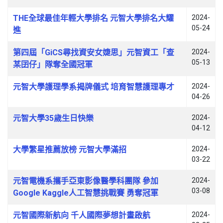
THE全球最佳年輕大學排名 元智大學排名大耀
2024-
05-24
進
第四屆「GiCS尋找資安女婕思」元智資工「查
2024-
05-13
某囝仔」隊奪全國冠軍
元智大學護理學系揭牌儀式 培育智慧護理專才
2024-
04-26
元智大學35歲生日快樂
2024-
04-12
大學繁星推薦放榜 元智大學滿招
2024-
03-22
元智電機系攜手亞東影像醫學科團隊 參加
2024-
03-08
Google Kaggle人工智慧挑戰賽 勇奪冠軍
元智國際新航向 千人國際夢想計畫啟航
2024-