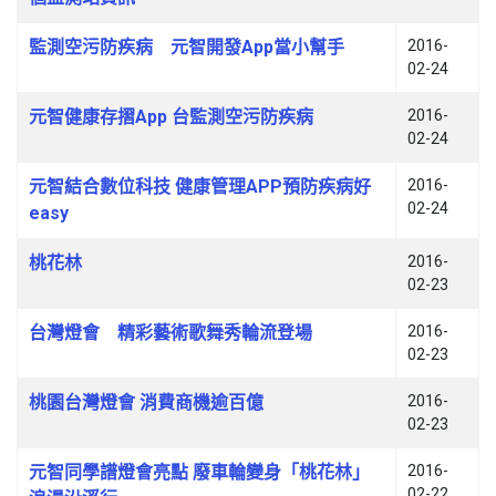
監測空污防疾病 元智開發App當小幫手
2016-
02-24
元智健康存摺App 台監測空污防疾病
2016-
02-24
元智結合數位科技 健康管理APP預防疾病好
2016-
02-24
easy
桃花林
2016-
02-23
台灣燈會 精彩藝術歌舞秀輪流登場
2016-
02-23
桃園台灣燈會 消費商機逾百億
2016-
02-23
元智同學譜燈會亮點 廢車輪變身「桃花林」
2016-
02-22