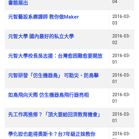
04
書館展出
元智藝設系磨課師 教你做Maker
2016-03-
03
元智大學 國內最好的私立大學
2016-03-
02
元智大學校長吳志揚：台灣愈困難愈要開放
2016-03-
01
元智研發「仿生機器鳥」 可勘災、防鳥擊
2016-03-
01
如鳥飛向天際 仿生機器鳥飛行器亮相
2016-03-
01
先工作再進修？「頂大要給回流教育機會」
2016-03-
01
學化妝也能得奧斯卡？台7年級正妹教你
2016-03-