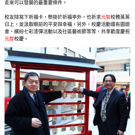
走來可以發展的最重要條件。
校友除寫下祈福卡，懸掛於祈福亭外，也祈求
元智
校務蒸蒸
日上，並汲取眼前的平安與幸福。另外，校慶活動還有園遊
會、繽紛七彩漆彈活動以及社區藝術節等等，共享歡度慶祝
元智
校慶。