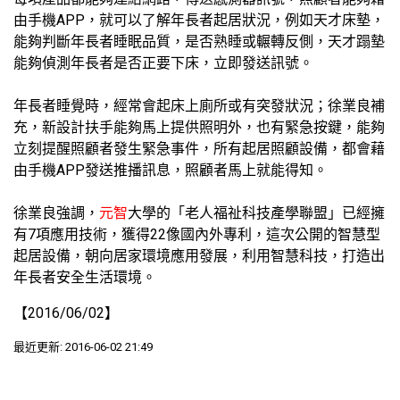
由手機APP，就可以了解年長者起居狀況，例如天才床墊，
能夠判斷年長者睡眠品質，是否熟睡或輾轉反側，天才蹋墊
能夠偵測年長者是否正要下床，立即發送訊號。
年長者睡覺時，經常會起床上廁所或有突發狀況；徐業良補
充，新設計扶手能夠馬上提供照明外，也有緊急按鍵，能夠
立刻提醒照顧者發生緊急事件，所有起居照顧設備，都會藉
由手機APP發送推播訊息，照顧者馬上就能得知。
徐業良強調，
元智
大學的「老人福祉科技產學聯盟」已經擁
有7項應用技術，獲得22像國內外專利，這次公開的智慧型
起居設備，朝向居家環境應用發展，利用智慧科技，打造出
年長者安全生活環境。
【2016/06/02】
最近更新: 2016-06-02 21:49