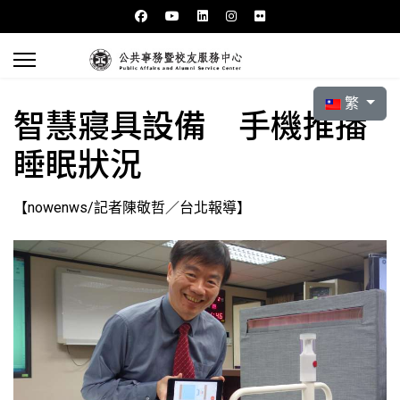
選擇你的語言
繁
智慧寢具設備 手機推播
睡眠狀況
【nowenws/記者陳敬哲／台北報導】