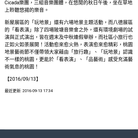
Cicada樂團，三組音樂團體，在悠閒的秋日午後，坐在草地
上聆聽悠揚的樂音。
新屋展區的「玩地景」還有六場地景主題活動，而八德展區
的「看表演」除了四場陂塘音樂會之外，還有環境劇場的試
演與正式演出，皆在週末及中秋連假舉辦，而社區小旅行也
正如火如荼展開！活動愈來愈火熱，表演愈來愈精彩，桃園
地景藝術節不僅帶領大家藉由「旅行趣」、「玩地景」認識
不一樣的桃園，更能於「看表演」、「品藝術」感受充滿藝
術氣息的桃園！
【2016/09/13】
最近更新: 2016-09-13 17:34