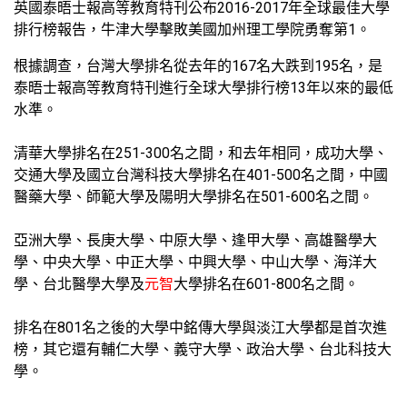
英國泰晤士報高等教育特刊公布2016-2017年全球最佳大學
排行榜報告，牛津大學擊敗美國加州理工學院勇奪第1。
根據調查，台灣大學排名從去年的167名大跌到195名，是
泰晤士報高等教育特刊進行全球大學排行榜13年以來的最低
水準。
清華大學排名在251-300名之間，和去年相同，成功大學、
交通大學及國立台灣科技大學排名在401-500名之間，中國
醫藥大學、師範大學及陽明大學排名在501-600名之間。
亞洲大學、長庚大學、中原大學、逢甲大學、高雄醫學大
學、中央大學、中正大學、中興大學、中山大學、海洋大
學、台北醫學大學及
元智
大學排名在601-800名之間。
排名在801名之後的大學中銘傳大學與淡江大學都是首次進
榜，其它還有輔仁大學、義守大學、政治大學、台北科技大
學。