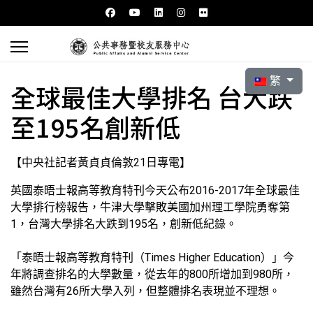
選擇你的語言
繁
全球最佳大學排名 台大跌
至195名創新低
【中央社記者黃貞貞倫敦21日專電】
英國泰晤士報高等教育特刊今天公布2016-2017年全球最佳
大學排行榜報告，牛津大學擊敗美國加州理工學院勇奪第
1，台灣大學排名大跌到195名，創新低紀錄。
「泰晤士報高等教育特刊（Times Higher Education）」今
年將調查排名的大學數量，從去年的800所增加到980所，
雖然台灣有26所大學入列，但整體排名表現並不理想。