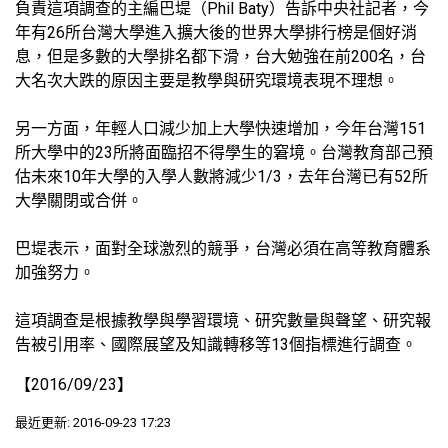
負責這項調查的主編巴堤（Phil Baty）告訴中央社記者，今
年有26所台灣大學進入擴大後的世界大學排行榜是個好消
息，但是多數的大學排名都下滑，台大勉強在前200名，台
大名次大跌的原因主要是教學與研究環境表現不理想。
另一方面，年輕人口減少加上大學快速增加，今年台灣151
所大學中的23所將面臨招不得學生的窘境。台灣教育部己預
估未來10年大學的入學人數將減少1/3，去年台灣已有52所
大學關閉或合併。
巴堤表示，面對全球激烈的競爭，台灣必須在高等教育體系
加強努力。
這項調查是根據教學與學習環境、研究數量與聲望、研究報
告被引用率、國際展望及知識轉移等13個指標進行調查。
【2016/09/23】
最近更新: 2016-09-23 17:23