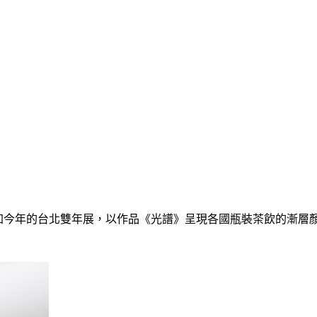
加今年的台北雙年展，以作品《光譜》呈現各國瓶裝茶飲的漸層