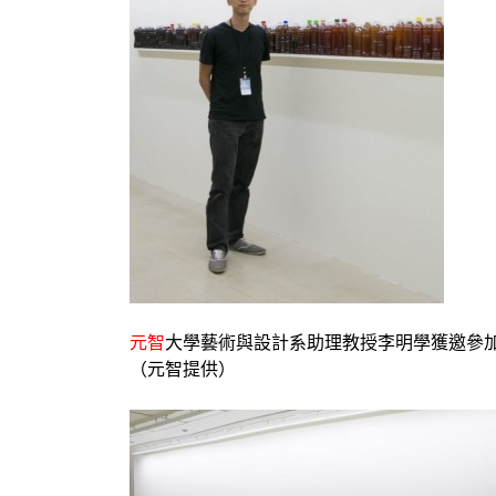
元智
大學藝術與設計系助理教授李明學獲邀參
（元智提供）