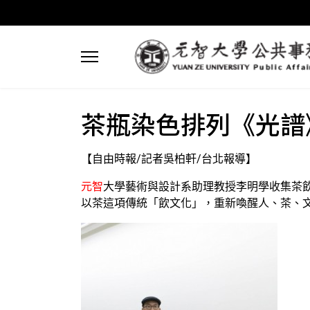
茶瓶染色排列《光譜
【自由時報/記者吳柏軒/台北報導】
元智
大學藝術與設計系助理教授李明學收集茶
以茶這項傳統「飲文化」，重新喚醒人、茶、