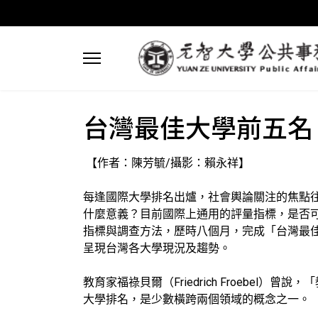
台灣最佳大學前五名
【作者：陳芳毓/攝影：賴永祥】
每逢國際大學排名出爐，社會輿論關注的焦點
什麼意義？目前國際上通用的評量指標，是否
指標與調查方法，歷時八個月，完成「台灣最
呈現台灣各大學現況及趨勢。
教育家福祿貝爾（Friedrich Froebel
大學排名，是少數橫跨兩個領域的概念之一。