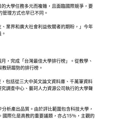
日的大學任務多元而複雜，且面臨國際競爭，要
的管理方式也早已不同。
友、業界和廣大社會利益攸關者的期盼，」今年
義。
個月，完成「台灣最佳大學排行榜」。從教學、
與教研趨勢的排行榜。
調查，包括從三大中英文論文資料庫、千萬筆資料
研究調查中心、藝珂人力資源公司執行的大學聲
步分析產出品質。由於評比範圍包含科技大學，
。國際化是高教的重要議題，亦占15％，主觀的