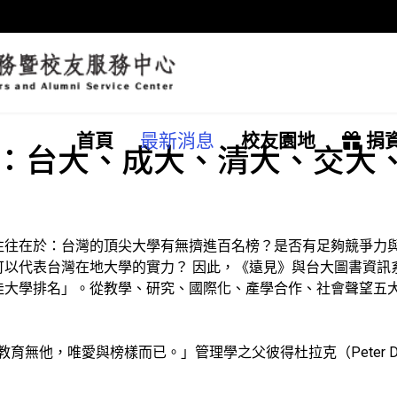
首頁
最新消息
校友園地
捐
：台大、成大、清大、交大
往往在於：台灣的頂尖大學有無擠進百名榜？是否有足夠競爭力
可以代表台灣在地大學的實力？ 因此，《遠見》與台大圖書資訊
佳大學排名」。從教學、研究、國際化、產學合作、社會聲望五大
）曾說，「教育無他，唯愛與榜樣而已。」管理學之父彼得杜拉克（Peter