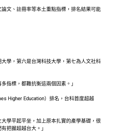
文論文、註冊率等本土重點指標，排名結果可能
明大學，第六是台灣科技大學，第七為人文社科
再多指標，都難抗衡這兩個因素。」
her Education）排名，台科首度超越
立大學平起平坐，加上原本扎實的產學基礎，很
們有把握超越台大。」