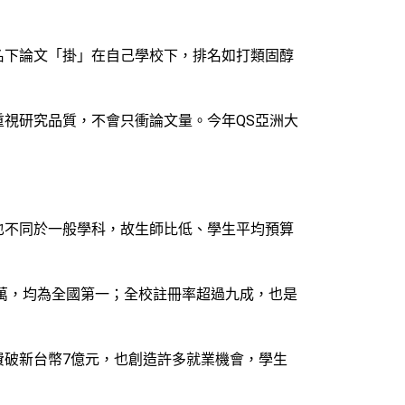
名下論文「掛」在自己學校下，排名如打類固醇
視研究品質，不會只衝論文量。今年QS亞洲大
也不同於一般學科，故生師比低、學生平均預算
9萬，均為全國第一；全校註冊率超過九成，也是
費破新台幣7億元，也創造許多就業機會，學生