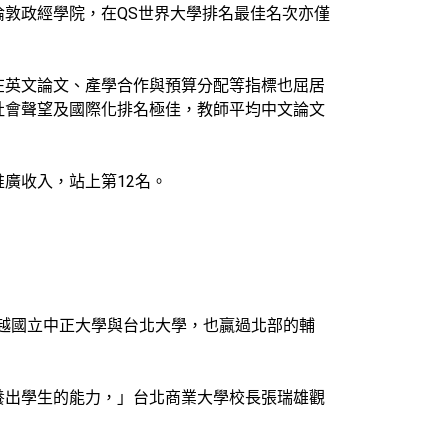
敦政經學院，在QS世界大學排名最佳名次亦僅
在英文論文、產學合作與預算分配等指標也屈居
社會聲望及國際化排名極佳，教師平均中文論文
廣收入，站上第12名。
超越國立中正大學與台北大學，也贏過北部的輔
養出學生的能力，」台北商業大學校長張瑞雄觀