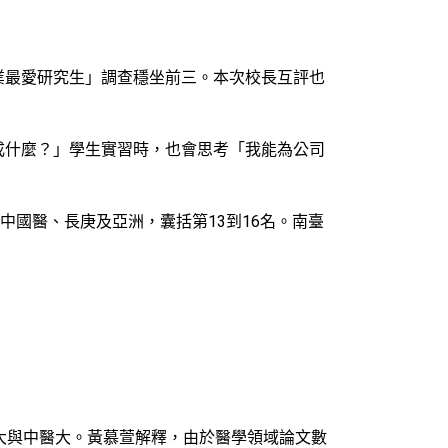
。
業最愛研究生」調查穩坐前三。本次校長互評也
成什麼？」學生實習時，也會思考「我能為公司
中國醫、長庚及亞洲，囊括第13到16名。南臺
大與中醫大。黃慕萱解釋，由於醫學領域論文數