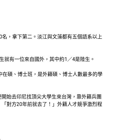
0名，拿下第二。淡江與文藻都有五個語系以上
學生就有一位來自國外，其中約1／4是陸生。
集中在碩、博士班，是外籍碩、博士人數最多的學
便開始去印尼找頂尖大學生來台灣，靠外籍兵團
「對方20年前就去了！」外籍人才競爭激烈程