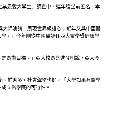
企業最愛大學生」調查中，連年穩坐前五名，本
爾獎大師演講，展現世界級雄心；近年又與中國醫
大學，」今年剛從中國醫調任亞大醫學暨健康學
，是長期目標。」亞大校長蔡進發則說，亞大今
費高、補助多，社會聲望也好，「大學如果有醫學
估成立醫學院的可行性。