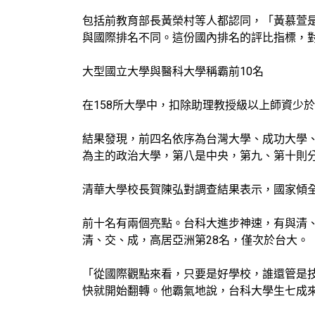
包括前教育部長黃榮村等人都認同，「黃慕萱
與國際排名不同。這份國內排名的評比指標，
大型國立大學與醫科大學稱霸前10名
在158所大學中，扣除助理教授級以上師資少於
結果發現，前四名依序為台灣大學、成功大學
為主的政治大學，第八是中央，第九、第十則
清華大學校長賀陳弘對調查結果表示，國家傾
前十名有兩個亮點。台科大進步神速，有與清、交一較
清、交、成，高居亞洲第28名，僅次於台大。
「從國際觀點來看，只要是好學校，誰還管是
快就開始翻轉。他霸氣地說，台科大學生七成