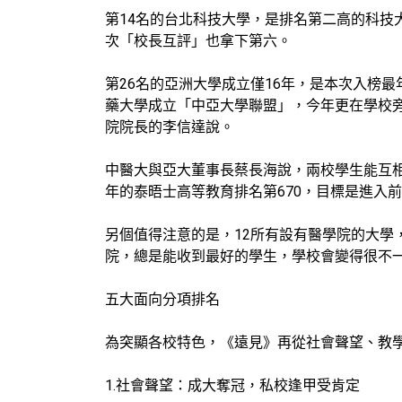
第14名的台北科技大學，是排名第二高的科
次「校長互評」也拿下第六。
第26名的亞洲大學成立僅16年，是本次入榜
藥大學成立「中亞大學聯盟」，今年更在學校
院院長的李信達說。
中醫大與亞大董事長蔡長海說，兩校學生能互
年的泰晤士高等教育排名第670，目標是進入前
另個值得注意的是，12所有設有醫學院的大學
院，總是能收到最好的學生，學校會變得很不
五大面向分項排名
為突顯各校特色，《遠見》再從社會聲望、教
1.社會聲望：成大奪冠，私校逢甲受肯定