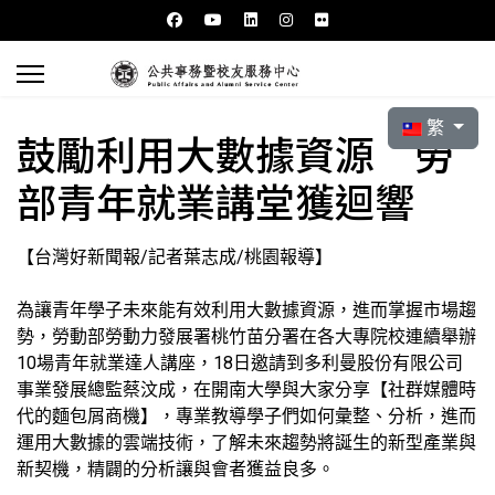
選擇你的語言
繁
鼓勵利用大數據資源 勞
部青年就業講堂獲迴響
【台灣好新聞報/記者葉志成/桃園報導】
為讓青年學子未來能有效利用大數據資源，進而掌握市場趨
勢，勞動部勞動力發展署桃竹苗分署在各大專院校連續舉辦
10場青年就業達人講座，18日邀請到多利曼股份有限公司
事業發展總監蔡汶成，在開南大學與大家分享【社群媒體時
代的麵包屑商機】，專業教導學子們如何彙整、分析，進而
運用大數據的雲端技術，了解未來趨勢將誕生的新型產業與
新契機，精闢的分析讓與會者獲益良多。