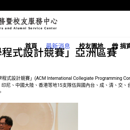
首頁
最新消息
校友園地
捐
大學程式設計競賽」亞洲區賽
ACM International Collegiate Programming C
、印尼、中國大陸、香港等地15支隊伍與國內台、成、清、交、
。