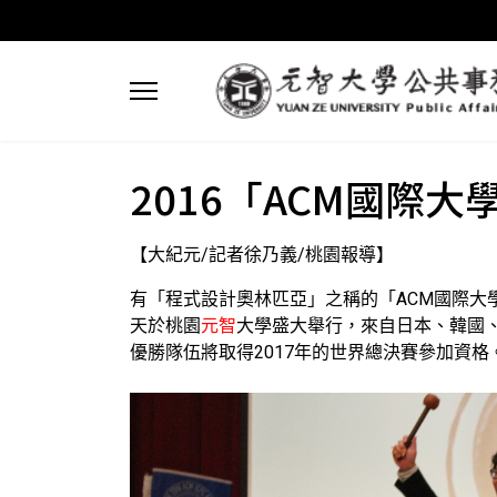
2016「ACM國際
【大紀元/記者徐乃義/桃園報導】
有「程式設計奧林匹亞」之稱的「ACM國際大學程式設計競賽」(
天於桃園
元智
大學盛大舉行，來自日本、韓國
優勝隊伍將取得2017年的世界總決賽參加資格