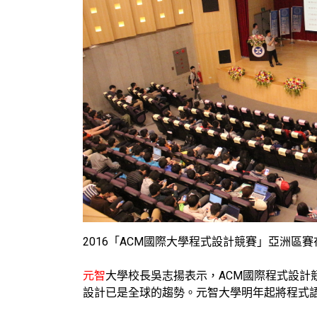
2016「ACM國際大學程式設計競賽」亞洲區
元智
大學校長吳志揚表示，ACM國際程式設
設計已是全球的趨勢。元智大學明年起將程式