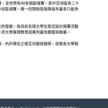
nery) 所主導，全世界有40多個區域賽，其中亞洲區有二十
參加區域賽，唯一的限制是每隊每年最多只能參
四十年的發展，為目前全球大學生程式設計競賽活動
一流大學展現教育成果的最佳櫥窗與舞臺。
國、內外隊伍之相互切磋與競逐，促進各大學程