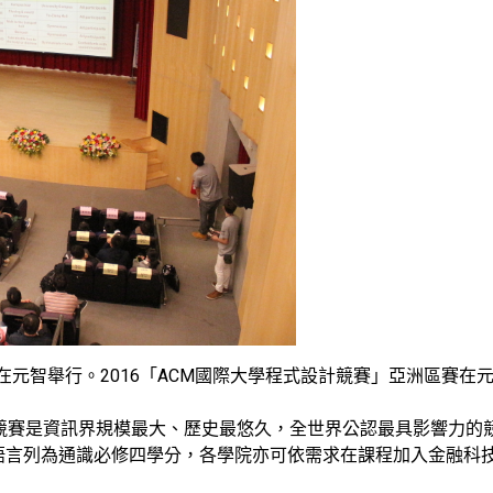
賽在元智舉行。2016「ACM國際大學程式設計競賽」亞洲區賽
計競賽是資訊界規模最大、歷史最悠久，全世界公認最具影響力的
語言列為通識必修四學分，各學院亦可依需求在課程加入金融科