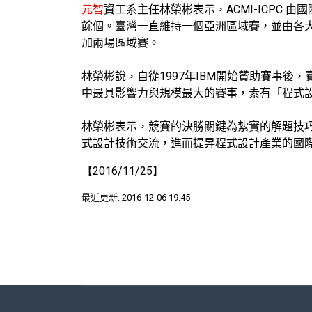
元智
資工系主任林榮彬表示，ACMI-ICPC 由國際計算
餘個。臺灣一直維持一個亞洲區域賽，並由各
加兩場區域賽。
林榮彬說，自從1997年IBM開始贊助賽事後
中最具影響力與規模最大的賽事，素有「程式
林榮彬表示，競賽的決勝關鍵為紮實的解題技
式設計技術交流，進而提昇程式設計產業的國
【2016/11/25】
最近更新: 2016-12-06 19:45