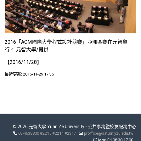
2016「ACM國際大學程式設計競賽」亞洲區賽在元智舉
行。 元智大學/提供
【2016/11/28】
最近更新: 2016-11-29 17:36
© 2026 元智大學 Yuan Ze University - 公共事務暨校友服務中心
03-4638800 #2215 #2214 #2317
proffice@saturn.yzu.edu.tw
Mon-Fri 08:30-17:00