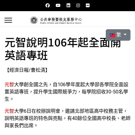
選擇你的語言
繁
元智說明106年起全面開
英語專班
【經濟日報/曹松清】
元智
大學創全國之先，自106學年度起大學部各學院全面設
置英語專班，提升學生國際競爭力，每學院招收30-50名學
生。
元智
大學6日在校辦說明會，邀請北部地區高中校務主管，
說明英語專班的特色與亮點，有40餘位全國高中校長、老師
與家長們出席。