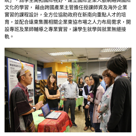
統」，爲學生開拓國際視野、建立國際企業人脈網絡與國際
文化的學習， 藉由跨國產業主管擔任授課師資及海外企業
實習的課程設計，全方位協助政府在新南向重點人才的培
育，並配合遠東集團相關企業東協市場之人力布局需求，開
設專班及業師輔導之專業實習，讓學生就學與就業無縫接
軌。