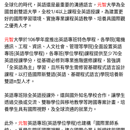
全球化的時代，英語還是最重要的溝通語言，
元智
大學為全
國首創雙語大學，全校1/4以上課程全英語授課，為建置更
好的國際學習環境、實施專業課程英語教學、培養具國際觀
之優秀人才。
元智
大學於106學年度推出英語專班特色學程，各學院(電機
通訊、工程、資訊、人文社會、管理等學院)全面設置英語
專班(英語學位學程)，各專班(學位學程)課程提供至少70全
英語授課學分，從基礎必修到專業進階選修課程，皆強調
「全英語為主」學習，且所有學生需修習基礎程式語言設計
課程，以打造國際新雙語(英語、基礎程式語言)學院培養新
雙語π型人才。
英語專班除全英語授課外，還與國外知名學校合作，讓學生
透過交換或交流、雙聯學位與移地教學等跨國專案計畫，培
養學生具有國際視野，及全球流通的就業力。
此外，
元智
英語專班(英語學位學程)也建構「國際業師系