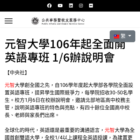
選擇你的語言
繁
元智大學106年起全面開
英語專班 1/6辦說明會
【中央社】
元智
大學創全國之先，自106學年度起大學部各學院全面設
置英語專班，提昇學生國際競爭力，每學院招收30-50名學
生。校方1月6日在校辦說明會，邀請北部地區高中校務主
管，說明英語專班的特色與亮點，有四十餘位全國高中校
長、老師與家長們出席。
全球化的時代，英語還是最重要的溝通語言，
元智
大學為全
國首創雙語大學，全校1/4以上課程全英語授課，為建置更