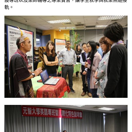
設專班以及業師輔導之專業實習，讓學生就學與就業無縫接
軌。