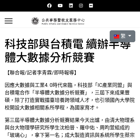
選擇你的語言
繁
科技部與台積電 續辦半導
體大數據分析競賽
【聯合報/記者李青霖/即時報導】
因應大數據與工業4. 0時代來臨，科技部「IC產業同盟」與
台積電合作「半導體大數據分析競賽」，三屆下來成果豐
碩，除了打造實戰擂臺培養跨領域人才，也引領國內大學院
校開設大數據相關系所學程，為國家育才。
第三屆半導體大數據分析競賽結果今天出爐，由清大物理系
與台大物理學研究所學生沈柏晉、羅中佑、周昀萱組成的
「玻璃心」，拿下第一名；成大製造資訊與系統所學生蔡宗