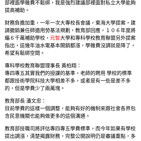
部裡面學雜費不鬆綁，我是強烈建議部裡面對私立大學能夠
提高補助。
財務負擔加重，一年一次大專校長會議，東海大學提案，建
請撤銷兼任師適用勞基法規劃，教育部回應，１０６年度將
編６千萬補助學校，
元智
大學和專科學校教育聯盟另外提案
指出，這幾年油水電基本開銷都漲，學雜費沒調就是降了，
希望有鬆綁空間。
專科學校教育聯盟理事長 黃柏翔：
專四專五其實我們的授課的基準，老師的聘用 學校的標準
都跟技術學院科技大學相差不多，或者是有一些是差不多
的，但是學費少了兩萬塊。
教育部長 潘文忠：
目前學費的這樣一個調整，能夠有好的機制來跟社會各界包
含民意機關也能夠做更多的這個溝通。
教育部技職司將評估專四專五學費標準，而今年如果有學校
提出調漲，清楚揭露財務，完整公開說明仍是審議重點，多