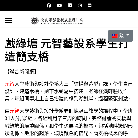
選擇你的語言
繁
戲綠塘 元智藝設系學生打
造簡支橋
【聯合新聞網】
元智
大學藝術與設計學系大三「結構與造型」課，學生自己
設計、建造木橋，還下水到湖中搭建，老師在湖畔驗收作
業，每組同學走上自己搭建的橋到湖對岸，過程緊張刺激。
由
元智
大學藝術與設計學系老師陳冠華教學的課程中，全班
31人分成5組，各組利用了三周的時間，完整討論簡支橋與
戲綠塘的環境關係，和學生想展現的概念，包括池畔邊的形
狀關係、地形的起落、環境顏色的搭配、簡支橋概念的呼