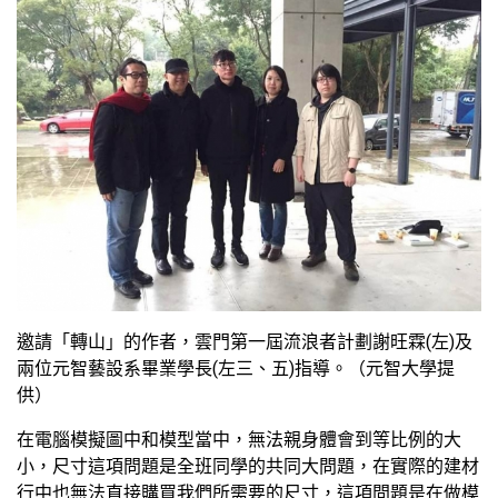
邀請「轉山」的作者，雲門第一屆流浪者計劃謝旺霖(左)及
兩位元智藝設系畢業學長(左三、五)指導。（元智大學提
供）
在電腦模擬圖中和模型當中，無法親身體會到等比例的大
小，尺寸這項問題是全班同學的共同大問題，在實際的建材
行中也無法直接購買我們所需要的尺寸，這項問題是在做模