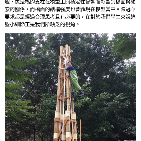
題，像是橋的支柱在模型上的穩定性會進而影響到橋面與繩
索的關係，而橋面的結構強度也會體現在模型當中。陳冠華
要求都是經過合理思考且有必要的，在對於我們學生來說這
些小細節正是我們所缺乏的視角。