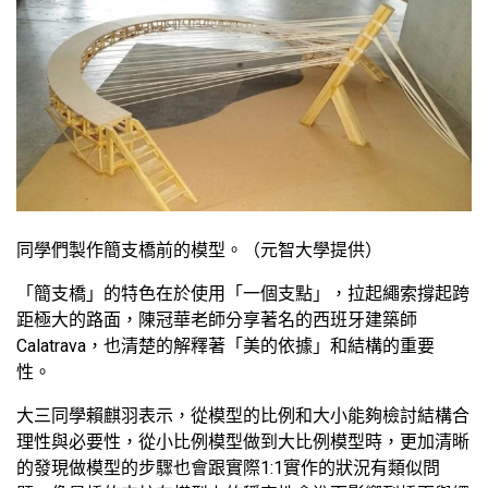
同學們製作簡支橋前的模型。（元智大學提供）
「簡支橋」的特色在於使用「一個支點」，拉起繩索撐起跨
距極大的路面，陳冠華老師分享著名的西班牙建築師
Calatrava，也清楚的解釋著「美的依據」和結構的重要
性。
大三同學賴麒羽表示，從模型的比例和大小能夠檢討結構合
理性與必要性，從小比例模型做到大比例模型時，更加清晰
的發現做模型的步驟也會跟實際1:1實作的狀況有類似問