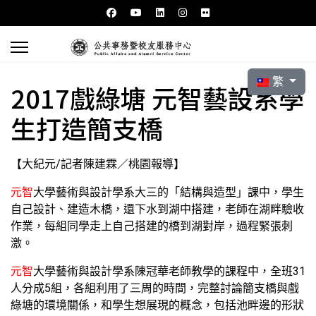
選擇你的語言
繁
2017戲綠塘 元智藝設系學
生打造簡支橋
【大紀元/記者陳建霖／桃園報導】
元智
大學藝術與設計學系大三的「結構與造型」課中，學生
自己設計、建造木橋，還下水到湖中搭建，老師在湖畔驗收
作業，每組同學走上自己搭建的橋到湖對岸，過程緊張刺
激。
元智
大學藝術與設計學系陳冠華老師教學的課程中，全班31
人分成5組，各組利用了三周的時間，完整討論簡支橋與戲
綠塘的環境關係，和學生想展現的概念，包括池畔邊的形狀