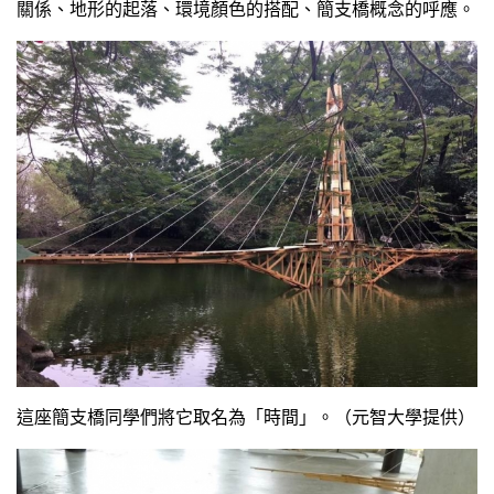
關係、地形的起落、環境顏色的搭配、簡支橋概念的呼應。
這座簡支橋同學們將它取名為「時間」。（元智大學提供）