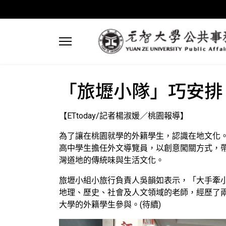
「旅壢小隊」巧安排
【ETtoday/記者楊淑媛／桃園報導】
為了讓在桃園就學的外籍學生，認識在地文化
高中學生擔任外文導覽員，以創意闖關方式，
灣道地的傳統味與生活文化。
旅壢小組小旅行負責人吳韻如表示，「大手牽
地理、歷史、社會及人文領域的老師，經歷了
大學的外籍學生參與。(待續)