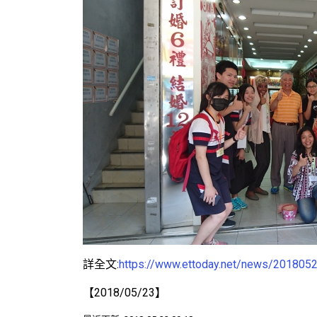
詳全文:
https://www.ettoday.net/news/201805
【2018/05/23】