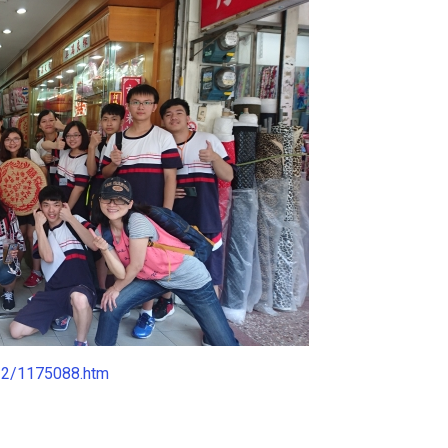
22/1175088.htm