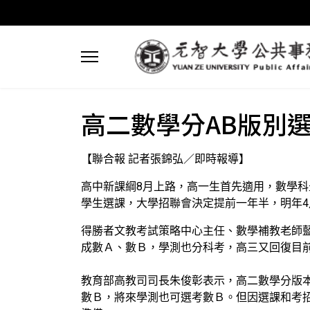
高二數學分AB版別
【聯合報 記者張錦弘／即時報導】
高中新課綱8月上路，高一生首先適用，數學
學生選課，大學招聯會決定提前一年半，明年4
得勝者文教考試策略中心主任、數學補教老師
成數Ａ、數Ｂ，學測也分科考，高三又回復目
教育部高教司司長朱俊彰表示，高二數學分版
數Ｂ，將來學測也可選考數Ｂ。但因選課和考招