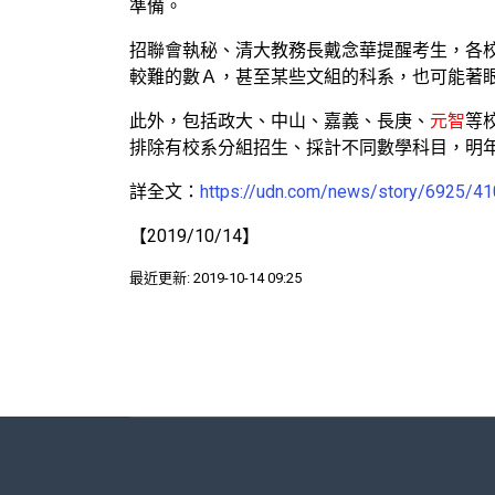
準備。
招聯會執秘、清大教務長戴念華提醒考生，各
較難的數Ａ，甚至某些文組的科系，也可能著
此外，包括政大、中山、嘉義、長庚、
元智
等
排除有校系分組招生、採計不同數學科目，明
詳全文：
https://udn.com/news/story/6925/4
【2019/10/14】
最近更新: 2019-10-14 09:25