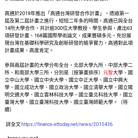
高通於2019年推出「高通台灣研發合作計畫」，透過第一
屆及第二屆計畫之進行，短短二年多的時間，高通已與全台
14所大學合作，共計逾300位大學教授、學生參與，產出63
項研發計畫、168篇國際學術論文，成果豐碩多元，充份展
現台灣在基礎科學研究及創新研發的競爭實力，高通對此項
計畫成果，高度肯定。
參與兩屆計畫的大學分布全台，北部大學九所、中部大學二
所、和南部大學三所，分別是（按筆畫排序）
元智
大學、國
立中山大學、國立中央大學、國立中正大學、國立中興大
學、國立成功大學、國立政治大學、國立清華大學、國立陽
明交通大學、國立雲林科技大學、國立臺北科技大學、國立
臺灣大學、國立臺灣科技大學、國立臺灣師範大學。（待
續）
詳全文:
https://finance.ettoday.net/news/2015436