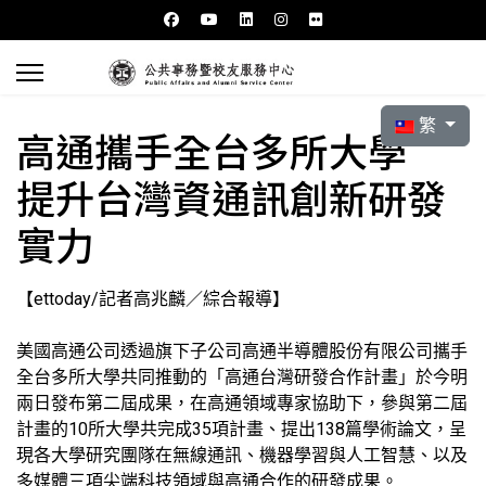
選擇你的語言
繁
高通攜手全台多所大學
提升台灣資通訊創新研發
實力
【ettoday/記者高兆麟／綜合報導】
美國高通公司透過旗下子公司高通半導體股份有限公司攜手
全台多所大學共同推動的「高通台灣研發合作計畫」於今明
兩日發布第二屆成果，在高通領域專家協助下，參與第二屆
計畫的10所大學共完成35項計畫、提出138篇學術論文，呈
現各大學研究團隊在無線通訊、機器學習與人工智慧、以及
多媒體三項尖端科技領域與高通合作的研發成果。