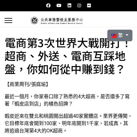
選擇你的語言
繁
電商第3次世界大戰開打！
超商、外送、電商互踩地
盤，你如何從中賺到錢？
【商業周刊/張庭瑜】
最近一個月，你家巷口除了熟悉的4大超商，是否還多了寫
著「蝦皮店到店」的橘色招牌？
蝦皮近來在雙北和桃園開出超過40家實體店。業界更傳聞，
它目標年底會開到100家、明年底開到1千家，若成真，其
將追過台灣第4大的OK超商。