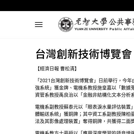
台灣創新技術博覽會 
【經濟日報 曹松清】
「2021台灣創新技術博覽會」日前舉行，今
強系統」獲金牌、電機系教授施皇嘉以「數據
資管系教授禹良治以「金融非結構化文本分析
電機系副教授蘇泰元以「眼表淚水量評估裝置
體輸送系統」獲銅牌；其中資工系副教授陳柏
法及其影像處理裝置」奪得銅牌，共獲得二面
電機系教方士豪授以「應用深度學習的語音增