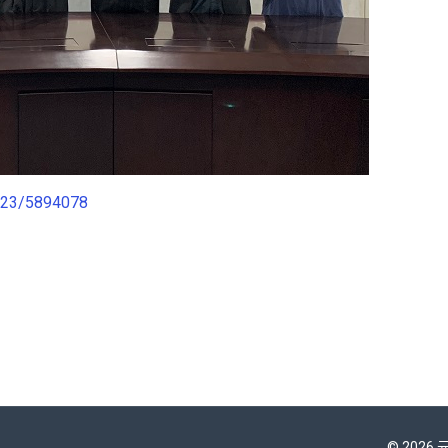
723/5894078
© 2026