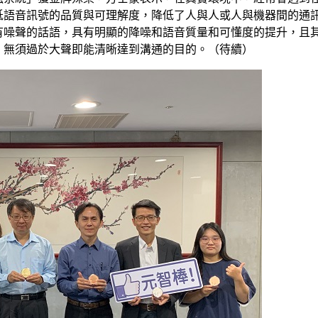
低語音訊號的品質與可理解度，降低了人與人或人與機器間的通
有噪聲的話語，具有明顯的降噪和語音質量和可懂度的提升，且
，無須過於大聲即能清晰達到溝通的目的。（待續）