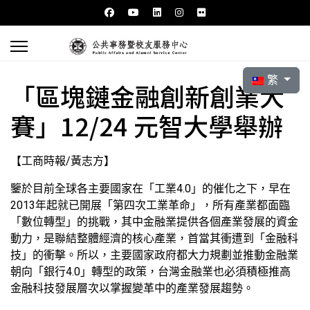
選擇你的語言
繁
「區塊鏈金融創新創業大
賽」12/24 元智大學舉辦
【工商時報/黃志方】
鑒於目前全球各主要國家在「工業4.0」的催化之下，早在
2013年起就已開展「第四次工業革命」，所有產業都面臨
「數位轉型」的挑戰，其中金融業提供各個產業發展的資金
動力，是聯結整體經濟的核心產業，首當其衝遭到「金融科
技」的衝擊。所以，主要國家政府都大力規劃並推動金融業
朝向「銀行4.0」轉型的政策，台灣金融業也必須積極推高
金融科技發展層次以掌握變革中的產業發展趨勢。