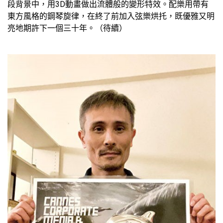
段背景中，用3D動畫做出流體般的變形特效。配樂用帶有
東方風格的鋼琴旋律，在終了前加入弦樂烘托，既優雅又明
亮地期許下一個三十年。（待續）