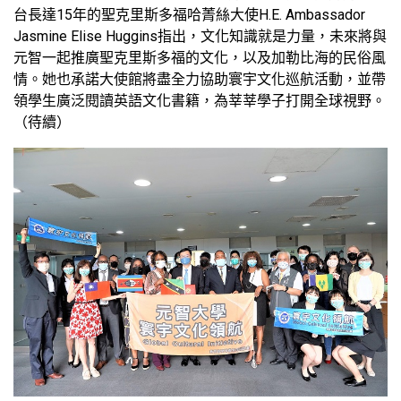
台長達15年的聖克里斯多福哈菁絲大使H.E. Ambassador
Jasmine Elise Huggins指出，文化知識就是力量，未來將與
元智一起推廣聖克里斯多福的文化，以及加勒比海的民俗風
情。她也承諾大使館將盡全力協助寰宇文化巡航活動，並帶
領學生廣泛閱讀英語文化書籍，為莘莘學子打開全球視野。
（待續）