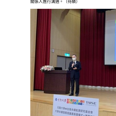
關係人進行溝通。（待績）