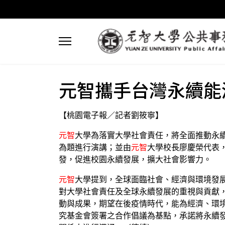
元智攜手台灣永續能
【桃園電子報／記者劉筱寧】
元智
大學為落實大學社會責任，將全面推動永續
為題進行演講；並由
元智
大學校長廖慶榮代表
發，促進校園永續發展，擴大社會影響力。
元智
大學提到，全球面臨社會、經濟與環境發
對大學社會責任及全球永續發展的重視與貢獻，
動與成果，期望在後疫情時代，能為經濟、環
究基金會簽署之合作倡議為基點，承諾將永續