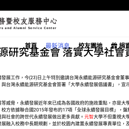
首頁
最新消息
校友園地
捐
源研究基金會 落實大學社會
發展工作，今(23)日上午特別邀請台灣永續能源研究基金會董
，與台灣永續能源研究基金會簽署「大學永續發展倡議書」，宣
展等威脅，永續發展近年來已成為各國政府的施政重點，亦是大
校方依據聯合國2015年發布的17項「全球永續發展目標」，
境與社會的跨世代永續發展做出更多貢獻。
元智
大學不但重視大
發展融入校務中長期規劃，並於校園內建置永續發展專責單位，