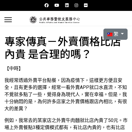
選擇你的語言
繁
專家傳真－外賣價格比店
內貴 是合理的嗎？
【中時】
我經常透過外賣平台點餐，因為疫情下，這樣更方便且安
全，且有更多的選擇，經常一看外賣APP就口水直流，不知
不覺就多點了一些，覺得身為現代人，實在幸福。但是，我
十分納悶的是，為何許多店家之外賣價格跟店內相比，有很
大的差異？
例如，我常去的某家店之外賣牛肉麵就比店內貴了50元。市
場上外賣餐點3種定價模式都有，有比店內貴的，也有比店