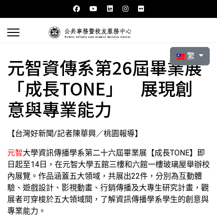
選擇你的語言
繁
元智資傳系第26屆畢業展
「成長TONE」 展現創
意與專業能力
【台灣好新聞/記者陳華興／桃園報導】
元智
大學資訊傳播學系第二十六屆畢業展【成長TONE】即
日起至14日，在元智大學五館三樓和六館一樓玻璃屋舉辦校
內展覽。作品涵蓋五大領域，共展出22件，分別為互動體
驗、遊戲設計、影視動畫、行銷傳播及大專生研究計畫，觀
展者可穿梭於五大領域間，了解資訊傳播學系學生的創意與
專業能力。