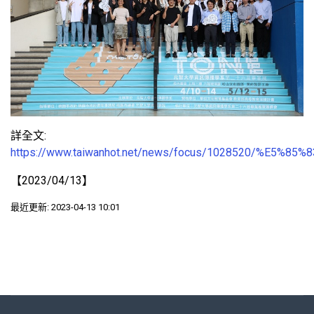
詳全文:
https://www.taiwanhot.net/news/focus/1028520
【2023/04/13】
最近更新: 2023-04-13 10:01