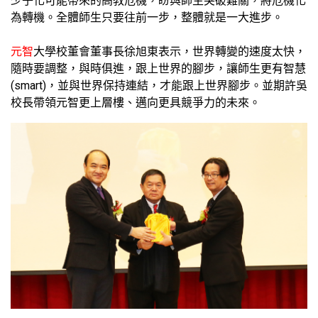
少子化可能帶來的高教危機，盼與師生突破難關，將危機化
為轉機。全體師生只要往前一步，整體就是一大進步。
元智
大學校董會董事長徐旭東表示，世界轉變的速度太快，
隨時要調整，與時俱進，跟上世界的腳步，讓師生更有智慧
(smart)，並與世界保持連結，才能跟上世界腳步。並期許吳
校長帶領元智更上層樓、邁向更具競爭力的未來。