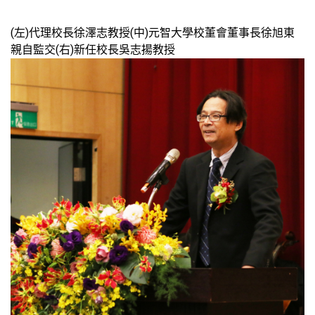
(左)代理校長徐澤志教授(中)元智大學校董會董事長徐旭東
親自監交(右)新任校長吳志揚教授