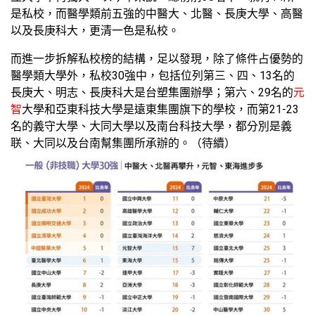
是私校，而醫學類前五強的中醫大、北醫、長庚大學、高醫
以及長庚科大，更清一色是私校。
而進一步拆解私校榜的結構，足以發現，除了條件占優勢的
醫學類大學外，私校30強中，包括位列第三、四、13名的
長庚大、明志、長庚科大是台塑集團辦學；第六、29名的
元
智
大學和亞東科技大學是遠東集團旗下的學校，而第21-23
名的義守大學、大同大學以及南台科技大學，都分別是義
联、大同以及台南幫集團所承辦的。（待續）