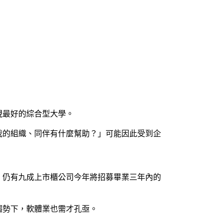
現最好的綜合型大學。
我的組織、同伴有什麼幫助？」可能因此受到企
；仍有九成上市櫃公司今年將招募畢業三年內的
趨勢下，軟體業也需才孔亟。