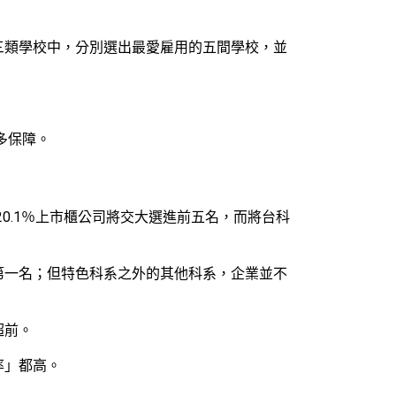
三類學校中，分別選出最愛雇用的五間學校，並
多保障。
0.1％上市櫃公司將交大選進前五名，而將台科
第一名；但特色科系之外的其他科系，企業並不
超前。
率」都高。