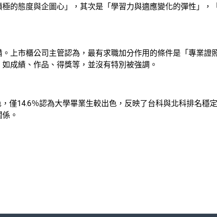
極的態度與企圖心」，其次是「學習力與適應變化的彈性」，「責
備。上市櫃公司主管認為，最有求職加分作用的條件是「專業證
，如成績、作品、得獎等，並沒有特別被強調。
色，僅14.6％認為大學畢業生較出色，反映了台科與北科排名穩定
關係。