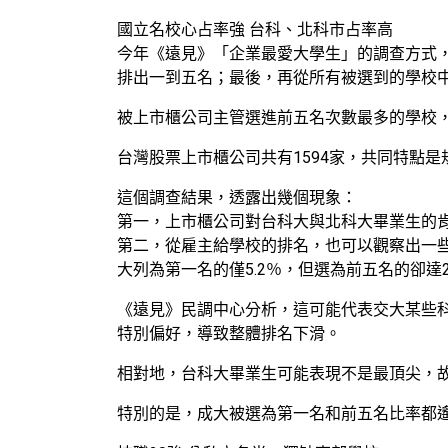
國立名校心占率強 台科、北科市占率高
今年《遠見》「企業最愛大學生」的調查方式
排出一到五名；最後，再從所有被選到的學校
被上市櫃公司主管選進前五名次數最多的學校
台灣股票上市櫃公司共有1594家，共同特點
這個調查結果，透露出幾個現象：
第一，上市櫃公司對台科大與北科大畢業生的
第二，從雇主給學校的排名，也可以觀察出一些
大列為第一名的僅5.2％，但選為前五名的卻達
《遠見》民調中心分析，這可能代表交大某些
特別偏好，導致整體排名下滑。
相對地，台科大畢業生可能表現不是最頂尖，
特別的是，成大被選為第一名和前五名比率都