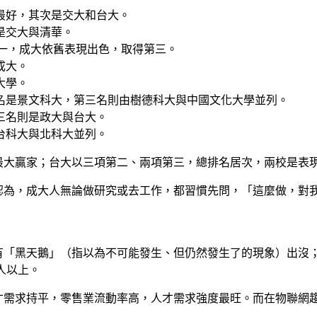
最好，其次是交大和台大。
是交大與清華。
第一，成大依舊表現出色，取得第三。
成大。
大學。
名是景文科大，第三名則由樹德科大與中國文化大學並列。
三名則是政大與台大。
台科大與北科大並列。
最大贏家；台大以三項第二、兩項第三，總排名居次，兩校是表
認為，成大人無論做研究或去工作，都習慣先問，「這麼做，對
有「黑天鵝」（指以為不可能發生、但仍然發生了的現象）出沒
人以上。
才需求持平，零售業流動率高，人才需求強度最旺。而在物聯網