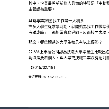
其中，企業最希望新鮮人具備的特質是「主動積
主管認為重要。
具有專業證照 找工作是一大利多
許多大學生從求學時期，就開始為找工作做準
考試成績」，都相當實務導向。反而校內表現
那麼，哪些體系的大學生較具有以上優勢？
22.6％上市櫃公司認為技職大學畢業生比較出
現還是要看個人，與大學或技職畢業沒有絕對
【2016/02/18】
最近更新: 2016-02-18 22:12