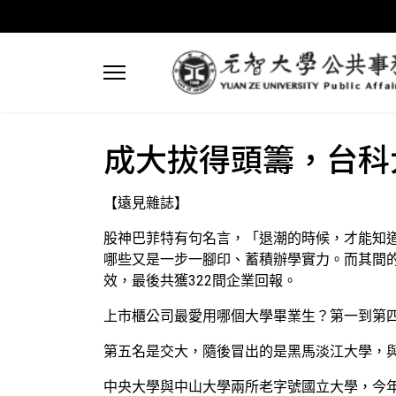
成大拔得頭籌，台科
【遠見雜誌】
股神巴菲特有句名言，「退潮的時候，才能知道
哪些又是一步一腳印、蓄積辦學實力。而其間的
效，最後共獲322間企業回報。
上市櫃公司最愛用哪個大學畢業生？第一到第
第五名是交大，隨後冒出的是黑馬淡江大學，
中央大學與中山大學兩所老字號國立大學，今年