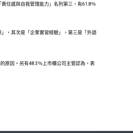
任感與自我管理能力」名列第三，有61.8％
照」，其次是「企業實習經驗」，第三是「外語
的原因。另有48.3％上市櫃公司主管認為，表