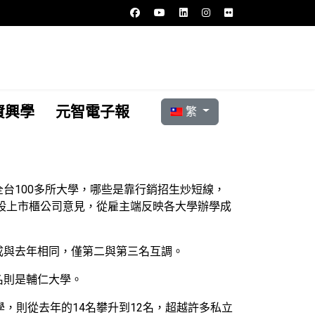
選擇你的語言
資興學
元智電子報
繁
台100多所大學，哪些是靠行銷招生炒短線，
台股上市櫃公司意見，從雇主端反映各大學辦學成
成與去年相同，僅第二與第三名互調。
名則是輔仁大學。
，則從去年的14名攀升到12名，超越許多私立