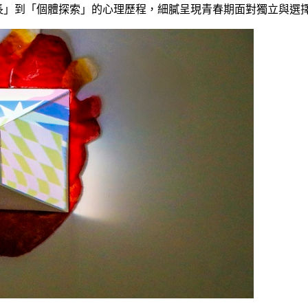
長」到「個體探索」的心理歷程，細膩呈現青春期面對獨立與選