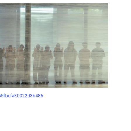
155fbcfa30022d3b486