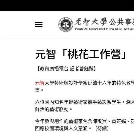
元智「桃花工作營」
【教育廣播電台 記者曾鈺羢】
元智
大學藝術與設計學系延續十六年的特色教
畫。
六位國內知名年輕藝術家攜手藝設系學生，深
鮮活的藝術脈動。
今年參與創作的藝術家包含陳敬寶、黃芷媚、
回應校園環境與人文意涵。（待續）