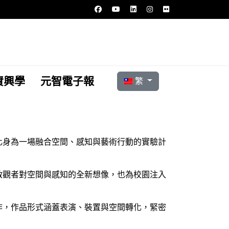
選擇你的語言
資興學
元智電子報
繁
化身為一場融合空間、感知與藝術行動的實驗計
啟觀者對空間與感知的全新想像，也為校園注入
作，作品形式涵蓋表演、裝置與空間轉化，緊密