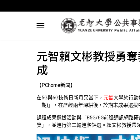
元智賴文彬教授勇奪
成
【PChome新聞】
在5G與6G技術日新月異當下，
元智
大學於行動
一期)」，在歷經兩年深耕後，於期末成果選
課程成果選拔活動與「B5G/6G前瞻通訊網路
獎」，並進行第二輪進階評選。賴文彬教授帶