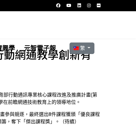
選擇你的語言
資興學
元智電子報
繁
行動網通教學創新有
育部行動通訊專業核心課程改進及推廣計畫(第
學在前瞻網通技術教育上的領導地位。
計畫參與競逐，最終選出8件課程獲頒「優良課程
頭籌，奪下「傑出課程獎」。（待續）