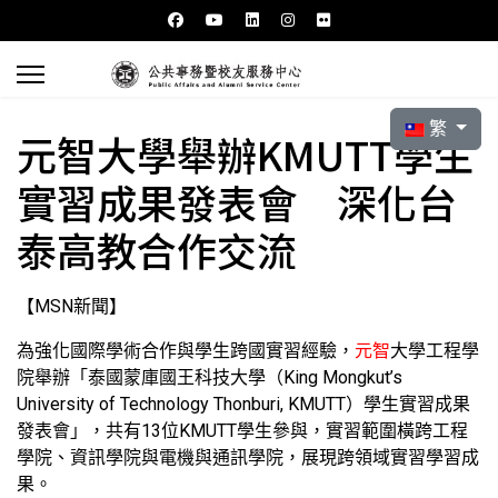
選擇你的語言
繁
元智大學舉辦KMUTT學生
實習成果發表會 深化台
泰高教合作交流
【MSN新聞】
為強化國際學術合作與學生跨國實習經驗，
元智
大學工程學
院舉辦「泰國蒙庫國王科技大學（King Mongkut’s
University of Technology Thonburi, KMUTT）學生實習成果
發表會」，共有13位KMUTT學生參與，實習範圍橫跨工程
學院、資訊學院與電機與通訊學院，展現跨領域實習學習成
果。