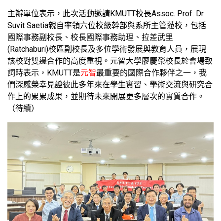
主辦單位表示，此次活動邀請KMUTT校長Assoc. Prof. Dr.
Suvit Saetia親自率領六位校級幹部與系所主管蒞校，包括
國際事務副校長、校長國際事務助理、拉差武里
(Ratchaburi)校區副校長及多位學術發展與教育人員，展現
該校對雙邊合作的高度重視。元智大學廖慶榮校長於會場致
詞時表示，KMUTT是
元智
最重要的國際合作夥伴之一，我
們深感榮幸見證彼此多年來在學生實習、學術交流與研究合
作上的累累成果，並期待未來開展更多層次的實質合作。
（待續）