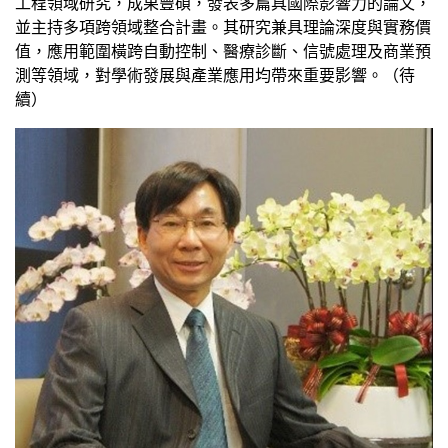
工程領域研究，成果豐碩，發表多篇具國際影響力的論文，
並主持多項跨領域整合計畫。其研究兼具理論深度與實務價
值，應用範圍橫跨自動控制、醫療診斷、信號處理及商業預
測等領域，對學術發展與產業應用均帶來重要影響。（待
續）