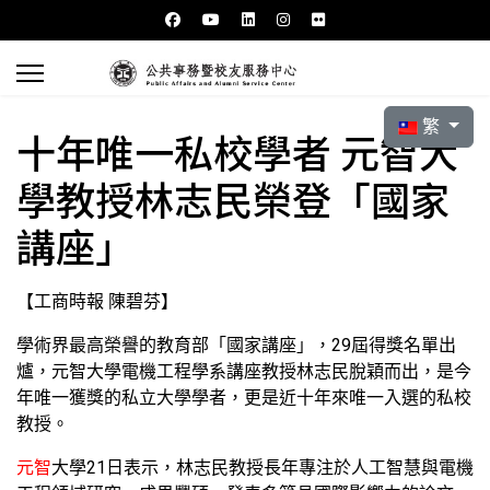
選擇你的語言
繁
十年唯一私校學者 元智大
學教授林志民榮登「國家
講座」
【工商時報 陳碧芬】
學術界最高榮譽的教育部「國家講座」，29屆得獎名單出
爐，元智大學電機工程學系講座教授林志民脫穎而出，是今
年唯一獲獎的私立大學學者，更是近十年來唯一入選的私校
教授。
元智
大學21日表示，林志民教授長年專注於人工智慧與電機