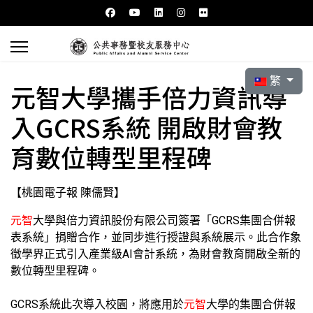
選擇你的語言
繁
元智大學攜手倍力資訊導
入GCRS系統 開啟財會教
育數位轉型里程碑
【桃園電子報 陳儒賢】
元智
大學與倍力資訊股份有限公司簽署「GCRS集團合併報
表系統」捐贈合作，並同步進行授證與系統展示。此合作象
徵學界正式引入產業級AI會計系統，為財會教育開啟全新的
數位轉型里程碑。
GCRS系統此次導入校園，將應用於
元智
大學的集團合併報