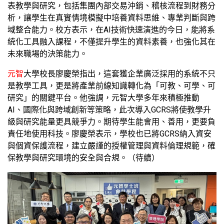
表教學與研究，包括集團內部交易沖銷、稽核流程到財務分
析，讓學生在真實情境模擬中培養資料思維、專業判斷與跨
域整合能力。校方表示，在AI技術快速演進的今日，能將系
統化工具融入課程，不僅提升學生的資料素養，也強化其在
未來職場的決策能力。
元智
大學校長廖慶榮指出，這套獲企業廣泛採用的系統不只
是教學工具，更是將產業前線知識轉化為「可教、可學、可
研究」的關鍵平台。他強調，元智大學多年來積極推動
AI、國際化與跨域創新等策略，此次導入GCRS將使教學升
級與研究能量更具競爭力。期待學生能會用、善用，更要負
責任地使用科技。廖慶榮表示，學校也已將GCRS納入資安
與個資保護流程，建立嚴謹的授權管理與資料倫理規範，確
保教學與研究環境的安全與合規。（待續）