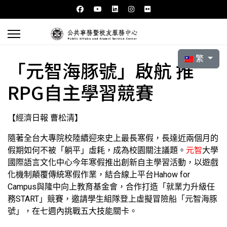
選擇你的語言
繁
「元智海豚號」啟航 推
RPG自主學習競賽
【經濟日報 曹松清】
隨著全台大專院校陸續迎來史上最長寒假，長達近兩個月的
假期如何不被「躺平」虛耗，成為校園關注議題。
元智
大學
國際語言文化中心今年寒假推出創新自主學習活動，以遊戲
化機制顛覆傳統寒假作業，結合線上平台Hahow for
Campus與隆中向上教育基金會，合作打造「就業力升級任
務START」競賽，邀請學生組隊登上虛擬冒險船「元智海豚
號」，在七週內挑戰五大技能關卡。