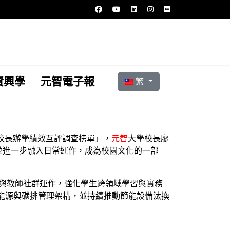
選擇你的語言
資興學
元智電子報
繁
校長辦學績效互評調查榜單」，
元智
大學校長廖
並進一步融入日常運作，成為校園文化的一部
合與教師社群運作，強化學生跨領域學習與實務
，建立能源與碳排管理架構，並持續推動節能設備汰換