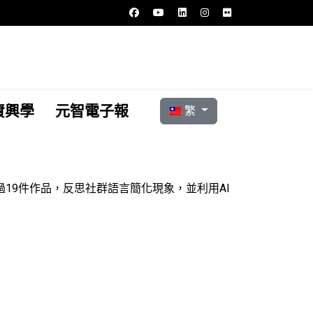
選擇你的語言
資興學
元智電子報
繁
19件作品，反思社群語言簡化現象，並利用AI