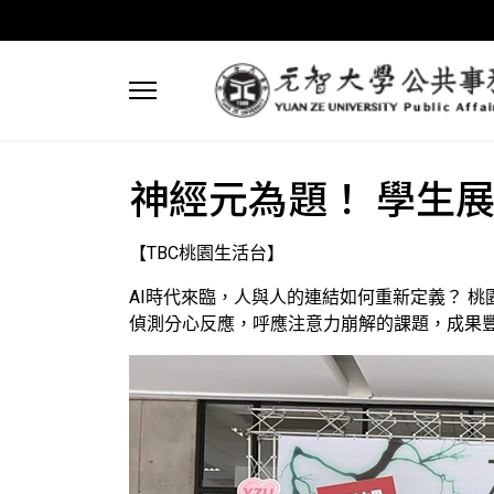
神經元為題！ 學生
【TBC桃園生活台】
AI時代來臨，人與人的連結如何重新定義？ 桃
偵測分心反應，呼應注意力崩解的課題，成果