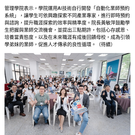
管理學院表示，學院運用AI技術自行開發「自動化業師預約
系統」，讓學生可依興趣探索不同產業專家，進行即時預約
與諮詢，提升職涯探索的效率與精準度。院長黃敏萍鼓勵學
生把握與業師交流機會，並提出三點期許，包括心存感恩、
培養當責態度，以及在未來職涯有成後回饋母校，成為引領
學弟妹的業師，促進人才傳承的良性循環。（待續）