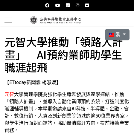
選擇你的語言
繁
元智大學推動「領路人計
畫」 AI預約業師助學生
職涯起飛
【ETtoday新聞雲 楊淑媛】
元智
大學管理學院為強化學生職涯發展與產學連結，推動
「領路人計畫」，並導入自動化業師預約系統，打造制度化
職涯輔導機制。本學期邀請來自AI科技、半導體、金融、會
計、數位行銷、人資及創新創業等領域的逾50位業界專家，
與學生進行面對面諮詢，協助釐清職涯方向，提前接軌產業
實務。