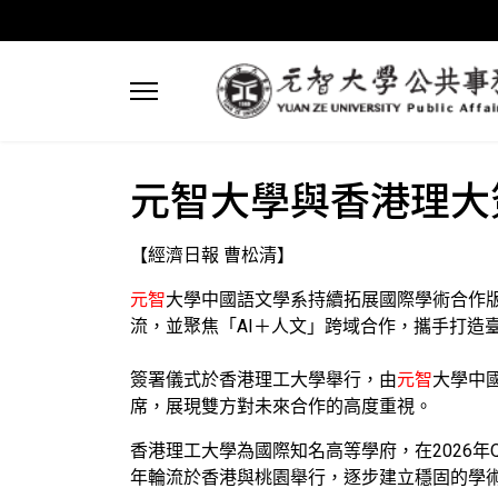
元智大學與香港理大簽
【經濟日報 曹松清】
元智
大學中國語文學系持續拓展國際學術合作版
流，並聚焦「AI＋人文」跨域合作，攜手打造
簽署儀式於香港理工大學舉行，由
元智
大學中
席，展現雙方對未來合作的高度重視。
香港理工大學為國際知名高等學府，在2026年
年輪流於香港與桃園舉行，逐步建立穩固的學術