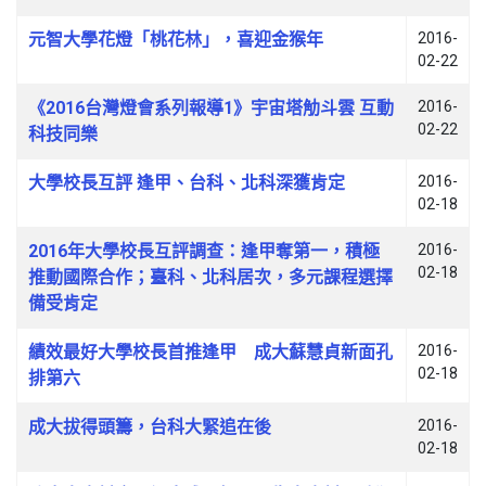
元智大學花燈「桃花林」，喜迎金猴年
2016-
02-22
《2016台灣燈會系列報導1》宇宙塔觔斗雲 互動
2016-
02-22
科技同樂
大學校長互評 逢甲、台科、北科深獲肯定
2016-
02-18
2016年大學校長互評調查：逢甲奪第一，積極
2016-
02-18
推動國際合作；臺科、北科居次，多元課程選擇
備受肯定
績效最好大學校長首推逢甲 成大蘇慧貞新面孔
2016-
02-18
排第六
成大拔得頭籌，台科大緊追在後
2016-
02-18