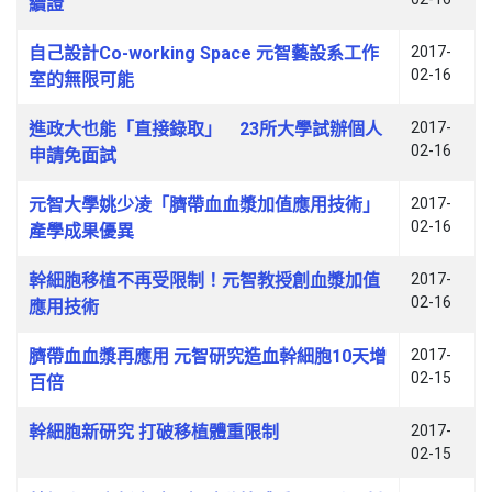
續證
自己設計Co-working Space 元智藝設系工作
2017-
02-16
室的無限可能
進政大也能「直接錄取」 23所大學試辦個人
2017-
02-16
申請免面試
元智大學姚少凌「臍帶血血漿加值應用技術」
2017-
02-16
產學成果優異
幹細胞移植不再受限制！元智教授創血漿加值
2017-
02-16
應用技術
臍帶血血漿再應用 元智研究造血幹細胞10天增
2017-
02-15
百倍
幹細胞新研究 打破移植體重限制
2017-
02-15