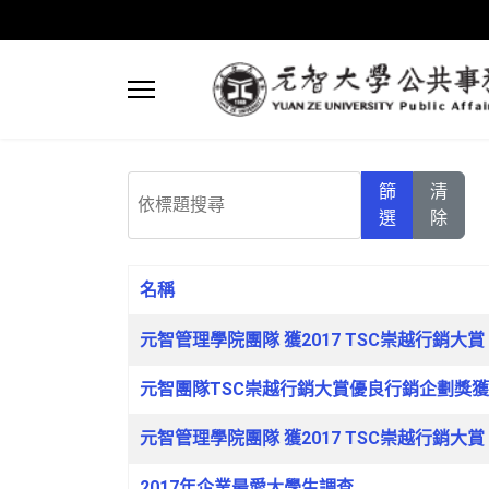
依標題搜尋
篩
清
選
除
名稱
文章列表
元智管理學院團隊 獲2017 TSC崇越行銷大賞
元智團隊TSC崇越行銷大賞優良行銷企劃獎
元智管理學院團隊 獲2017 TSC崇越行銷大賞
2017年企業最愛大學生調查