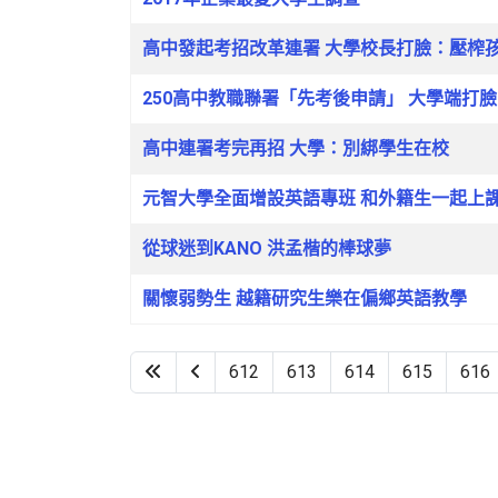
高中發起考招改革連署 大學校長打臉：壓榨
250高中教職聯署「先考後申請」 大學端打
高中連署考完再招 大學：別綁學生在校
元智大學全面增設英語專班 和外籍生一起上
從球迷到KANO 洪孟楷的棒球夢
關懷弱勢生 越籍研究生樂在偏鄉英語教學
612
613
614
615
616